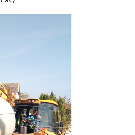
ku vody.