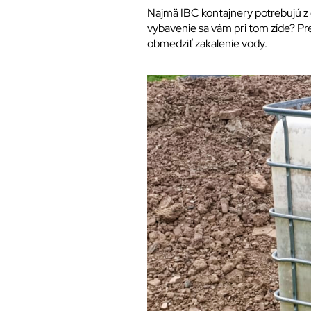
Najmä IBC kontajnery potrebujú z č
vybavenie sa vám pri tom zíde? Pr
obmedziť zakalenie vody.