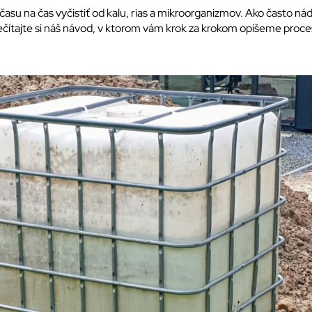
asu na čas vyčistiť od kalu, rias a mikroorganizmov. Ako často nád
ečítajte si náš návod, v ktorom vám krok za krokom opíšeme proces