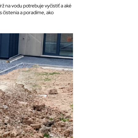
rž na vodu potrebuje vyčistiť a aké
 čistenia a poradíme, ako