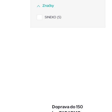
Značky
SINEKO
5
Doprava do 150