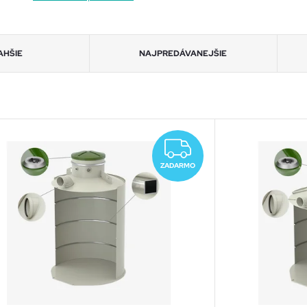
AHŠIE
NAJPREDÁVANEJŠIE
RMO
ZADARMO
ZADARMO