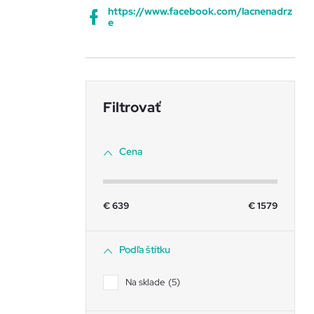
https://www.facebook.com/lacnenadrz
e
Cena
€
639
€
1579
Podľa štítku
Na sklade
5