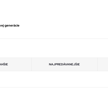
ej generácie
AHŠIE
NAJPREDÁVANEJŠIE
RMO