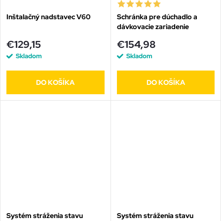
Inštalačný nadstavec V60
Schránka pre dúchadlo a
dávkovacie zariadenie
€129,15
€154,98
Skladom
Skladom
DO KOŠÍKA
DO KOŠÍKA
Systém stráženia stavu
Systém stráženia stavu