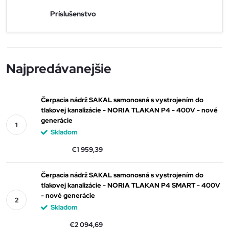
Príslušenstvo
Najpredávanejšie
Čerpacia nádrž SAKAL samonosná s vystrojením do
tlakovej kanalizácie - NORIA TLAKAN P4 - 400V - nové
generácie
Skladom
€1 959,39
Čerpacia nádrž SAKAL samonosná s vystrojením do
tlakovej kanalizácie - NORIA TLAKAN P4 SMART - 400V
- nové generácie
Skladom
€2 094,69