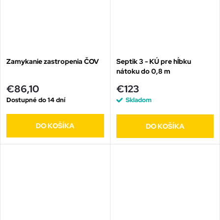
Zamykanie zastropenia ČOV
Septik 3 - KÚ pre hĺbku
nátoku do 0,8 m
€86,10
€123
Dostupné do 14 dní
Skladom
DO KOŠÍKA
DO KOŠÍKA