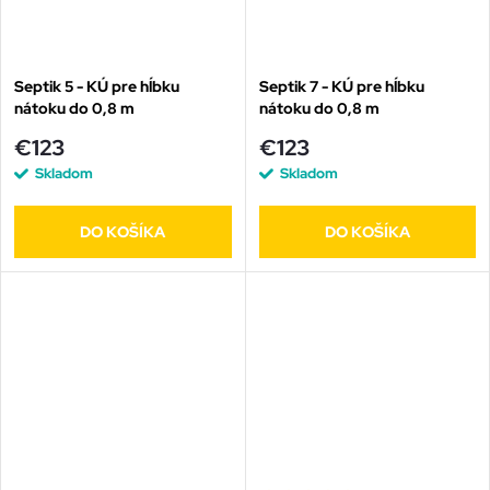
Septik 5 - KÚ pre hĺbku
Septik 7 - KÚ pre hĺbku
nátoku do 0,8 m
nátoku do 0,8 m
€123
€123
Skladom
Skladom
DO KOŠÍKA
DO KOŠÍKA