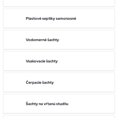
Plastové septiky samonosné
Vodomerné šachty
Vsakovacie šachty
Čerpacie šachty
Šachty na vŕtanú studňu