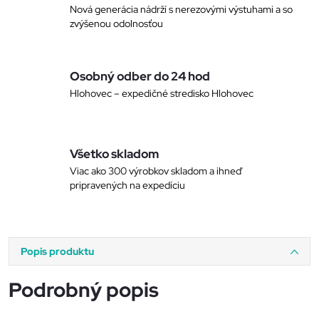
Nová generácia nádrží s nerezovými výstuhami a so
zvýšenou odolnosťou
Osobný odber do 24 hod
Hlohovec – expedičné stredisko Hlohovec
Všetko skladom
Viac ako 300 výrobkov skladom a ihneď
pripravených na expedíciu
Popis produktu
Podrobný popis