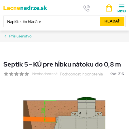
Prejsť
NÁKUPNÝ
na
KOŠÍK
obsah
HĽADAŤ
Príslušenstvo
Septik 5 - KÚ pre hĺbku nátoku do 0,8 m
Neohodnotené
Podrobnosti hodnotenia
Kód:
216