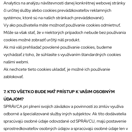
Analytics na analýzu návštevnosti danej konkrétnej webovej stránky
či určitej služby alebo cookies prevádzkovateľov reklamných
systémov, ktoré sú na našich stránkach prevádzkované).
Vy ako používatelia máte možnosť používanie cookies odmietnuť.
Môže sa však stať, že v niektorých prípadoch nebude bez používania
cookies možné zobraziť určitý náš produkt.
Ak má váš prehliadač povolené používanie cookies, budeme
vychádzať z toho, že súhlasíte s využívaním štandardných cookies
našimi webmi.
Ak nechcete tieto cookies ukladať, je možné ich používanie
zablokovať.
7. KTO VŠETKO BUDE MAŤ PRÍSTUP K VAŠIM OSOBNÝM
ÚDAJOM?
SPRÁVCA pri plnení svojich záväzkov a povinností zo zmlúv využíva
odborné a špecializované služby iných subjektov. Ak títo dodávatelia
spracúvajú osobné údaje odovzdané od SPRÁVCU, majú postavenie
sprostredkovateľov osobných údajov a spracúvajú osobné údaje len v