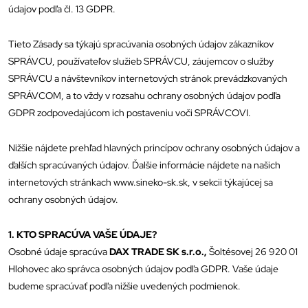
údajov podľa čl. 13 GDPR.
Tieto Zásady sa týkajú spracúvania osobných údajov zákazníkov
SPRÁVCU, používateľov služieb SPRÁVCU, záujemcov o služby
SPRÁVCU a návštevníkov internetových stránok prevádzkovaných
SPRÁVCOM, a to vždy v rozsahu ochrany osobných údajov podľa
GDPR zodpovedajúcom ich postaveniu voči SPRÁVCOVI.
Nižšie nájdete prehľad hlavných princípov ochrany osobných údajov a
ďalších spracúvaných údajov. Ďalšie informácie nájdete na našich
internetových stránkach www.sineko-sk.sk, v sekcii týkajúcej sa
ochrany osobných údajov.
1. KTO SPRACÚVA VAŠE ÚDAJE?
Osobné údaje spracúva
DAX TRADE SK s.r.o.,
Šoltésovej 26 920 01
Hlohovec ako správca osobných údajov podľa GDPR. Vaše údaje
budeme spracúvať podľa nižšie uvedených podmienok.