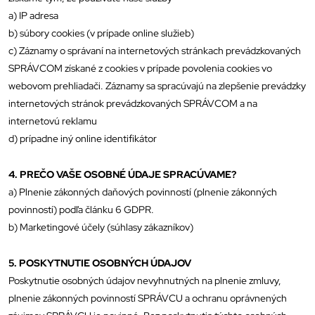
a) IP adresa
b) súbory cookies (v prípade online služieb)
c) Záznamy o správaní na internetových stránkach prevádzkovaných
SPRÁVCOM získané z cookies v prípade povolenia cookies vo
webovom prehliadači. Záznamy sa spracúvajú na zlepšenie prevádzky
internetových stránok prevádzkovaných SPRÁVCOM a na
internetovú reklamu
d) prípadne iný online identifikátor
4. PREČO VAŠE OSOBNÉ ÚDAJE SPRACÚVAME?
a) Plnenie zákonných daňových povinností (plnenie zákonných
povinností) podľa článku 6 GDPR.
b) Marketingové účely (súhlasy zákazníkov)
5. POSKYTNUTIE OSOBNÝCH ÚDAJOV
Poskytnutie osobných údajov nevyhnutných na plnenie zmluvy,
plnenie zákonných povinností SPRÁVCU a ochranu oprávnených