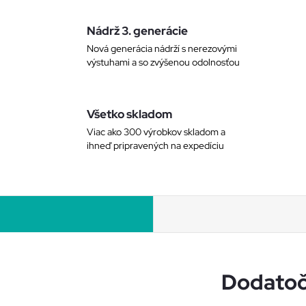
Nádrž 3. generácie
Nová generácia nádrží s nerezovými
výstuhami a so zvýšenou odolnosťou
Všetko skladom
Viac ako 300 výrobkov skladom a
ihneď pripravených na expedíciu
Dodatoč