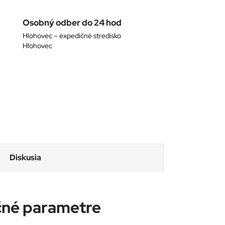
Osobný odber do 24 hod
Hlohovec – expedičné stredisko
Hlohovec
Diskusia
né parametre