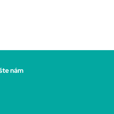
šte nám