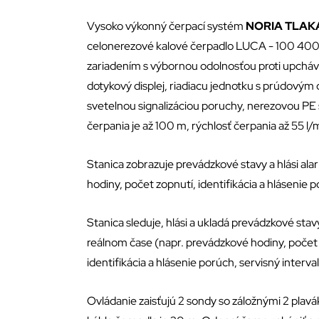
Vysoko výkonný čerpací systém
NORIA TLAK
celonerezové kalové čerpadlo LUCA - 100 400
zariadením s výbornou odolnosťou proti upcháv
dotykový displej, riadiacu jednotku s prúdovým
svetelnou signalizáciou poruchy, nerezovou PE
čerpania je až 100 m, rýchlosť čerpania až 55 l/
Stanica zobrazuje prevádzkové stavy a hlási al
hodiny, počet zopnutí, identifikácia a hlásenie 
Stanica sleduje, hlási a ukladá prevádzkové stav
reálnom čase (napr. prevádzkové hodiny, počet
identifikácia a hlásenie porúch, servisný interva
Ovládanie zaisťujú 2 sondy so záložnými 2 plav