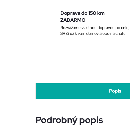
Doprava do 150 km
ZADARMO
Rozvážame vlastnou dopravou po celej
SR či už k vám domov alebo na chatu
Popis
Podrobný popis