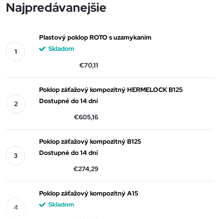
Najpredávanejšie
Plastový poklop ROTO s uzamykaním
Skladom
€70,11
Poklop záťažový kompozitný HERMELOCK B125
Dostupné do 14 dní
€605,16
Poklop záťažový kompozitný B125
Dostupné do 14 dní
€274,29
Poklop záťažový kompozitný A15
Skladom